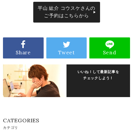
平山 紘介 コウスケさんの
ご予約はこちらから
Share
Tweet
Send
いいね！して最新記事を
チェックしよう！
CATEGORIES
カテゴリ