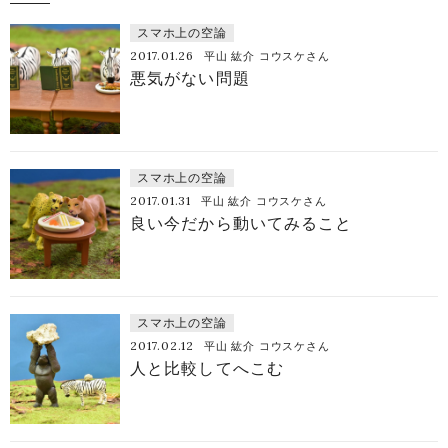
スマホ上の空論
2017.01.26
平山 紘介 コウスケさん
悪気がない問題
スマホ上の空論
2017.01.31
平山 紘介 コウスケさん
良い今だから動いてみること
スマホ上の空論
2017.02.12
平山 紘介 コウスケさん
人と比較してへこむ