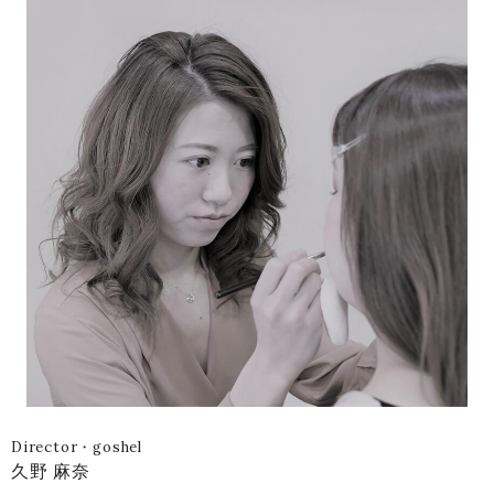
Director・goshel
久野 麻奈