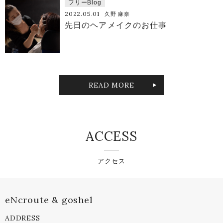
フリーBlog
2022.05.01
久野 麻奈
先日のヘアメイクのお仕事
READ MORE
ACCESS
アクセス
eNcroute & goshel
ADDRESS