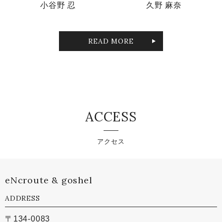
小谷野 忍
久野 麻奈
READ MORE
ACCESS
アクセス
eNcroute & goshel
ADDRESS
〒134-0083