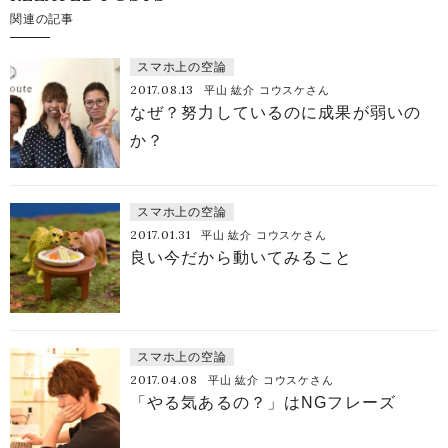
関連の記事
スマホ上の空論
2017.08.13
平山 紘介 コウスケさん
なぜ？努力しているのに成果が弱いの
か？
スマホ上の空論
2017.01.31
平山 紘介 コウスケさん
良い今だから動いてみること
スマホ上の空論
2017.04.08
平山 紘介 コウスケさん
「やる気あるの？」はNGフレーズ