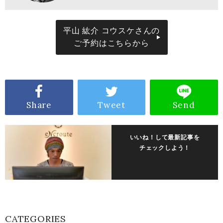
平山 紘介 コウスケさんの
ご予約はこちらから
Share
Tweet
Send
いいね！して最新記事を
チェックしよう！
CATEGORIES