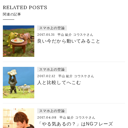
RELATED POSTS
関連の記事
スマホ上の空論
2017.01.31
平山 紘介 コウスケさん
良い今だから動いてみること
スマホ上の空論
2017.02.12
平山 紘介 コウスケさん
人と比較してへこむ
スマホ上の空論
2017.04.08
平山 紘介 コウスケさん
「やる気あるの？」はNGフレーズ