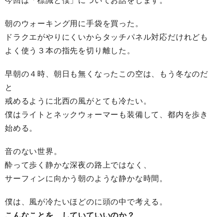
今回は「標識と僕」についてお話をします。
朝のウォーキング用に手袋を買った。
ドラクエがやりにくいからタッチパネル対応だけれども
よく使う３本の指先を切り離した。
早朝の４時、朝日も無くなったこの空は、もう冬なのだ
と
戒めるように北西の風がとても冷たい。
僕はライトとネックウォーマーも装備して、都内を歩き
始める。
音のない世界。
酔って歩く静かな深夜の路上ではなく、
サーフィンに向かう朝のような静かな時間。
僕は、風が冷たいほどのに頭の中で考える。
こんなことを、していていいのか？