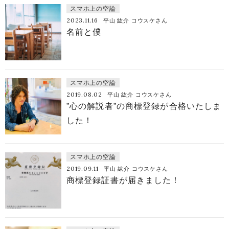
スマホ上の空論
2023.11.16
平山 紘介 コウスケさん
名前と僕
スマホ上の空論
2019.08.02
平山 紘介 コウスケさん
”心の解説者”の商標登録が合格いたしま
した！
スマホ上の空論
2019.09.11
平山 紘介 コウスケさん
商標登録証書が届きました！