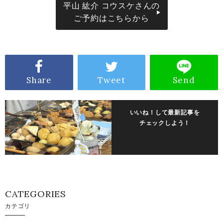
平山 紘介 コウスケさんの
ご予約はこちらから
Share
Tweet
Send
いいね！して最新記事を
チェックしよう！
CATEGORIES
カテゴリ