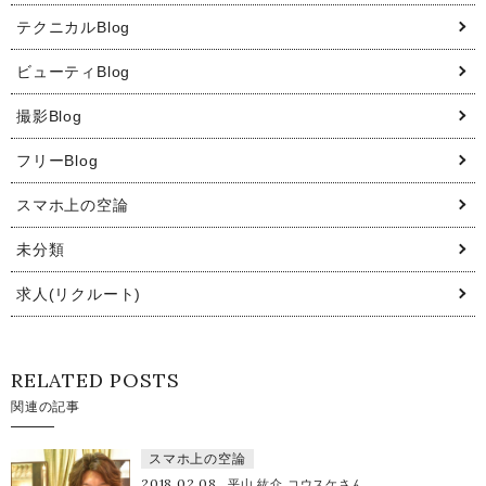
テクニカルBlog
ビューティBlog
撮影Blog
フリーBlog
スマホ上の空論
未分類
求人(リクルート)
RELATED POSTS
関連の記事
スマホ上の空論
2018.02.08
平山 紘介 コウスケさん