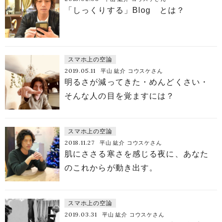
「しっくりする」Blog とは？
スマホ上の空論
2019.05.11
平山 紘介 コウスケさん
明るさが減ってきた・めんどくさい・
そんな人の目を覚ますには？
スマホ上の空論
2018.11.27
平山 紘介 コウスケさん
肌にささる寒さを感じる夜に、あなた
のこれからが動き出す。
スマホ上の空論
2019.03.31
平山 紘介 コウスケさん