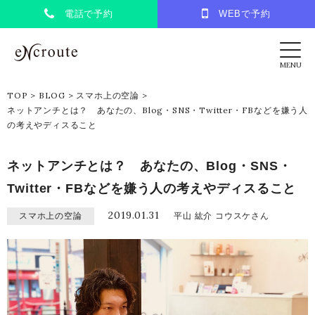
電話で予約
WEBで予約
eNcroute｜葛西・江戸川区の美容室 アンク
MENU
TOP
>
BLOG
>
スマホ上の空論
>
ネットアンチとは？ あなたの、Blog・SNS・Twitter・FBなどを嫌う人
の考えやディスること
ネットアンチとは？ あなたの、Blog・SNS・
Twitter・FBなどを嫌う人の考えやディスること
2019.01.31
スマホ上の空論
平山 紘介 コウスケさん