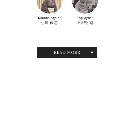
Kimono stylist
TopStylist
小川 政恵
小谷野 忍
READ MORE