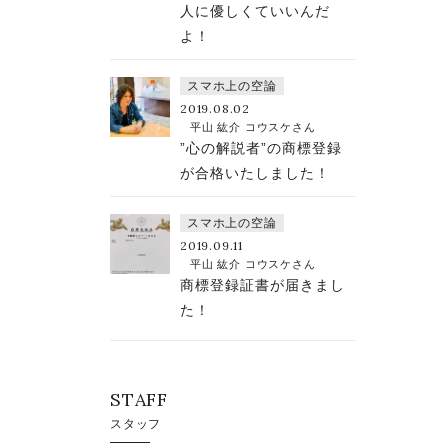
人に優しくていいんだ
よ！
スマホ上の空論
2019.08.02
平山 紘介 コウスケさん
”心の解説者”の商標登録
が合格いたしました！
スマホ上の空論
2019.09.11
平山 紘介 コウスケさん
商標登録証書が届きまし
た！
STAFF
スタッフ