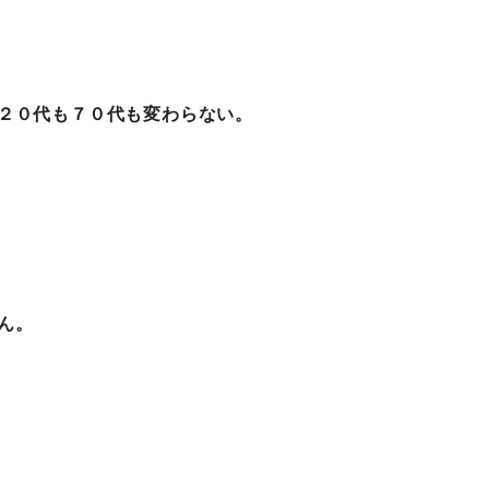
２０代も７０代も変わらない。
ん。