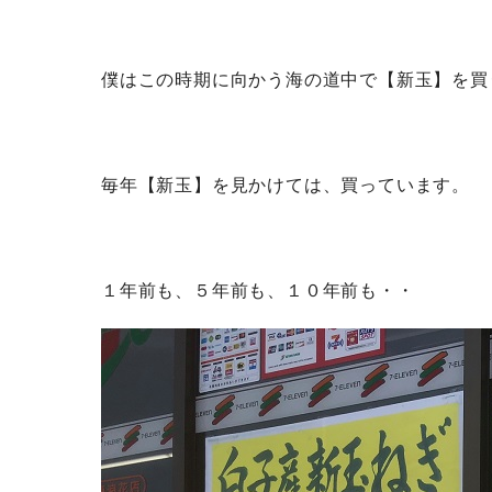
僕はこの時期に向かう海の道中で【新玉】を買
毎年【新玉】を見かけては、買っています。
１年前も、５年前も、１０年前も・・