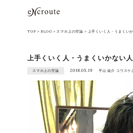
eNcroute｜葛西・江戸川区の
TOP
>
BLOG
>
スマホ上の空論
>
上手くいく人・うまくいか
上手くいく人・うまくいかない人
2018.05.19
スマホ上の空論
平山 紘介 コウスケ