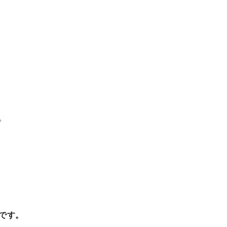
。
です。