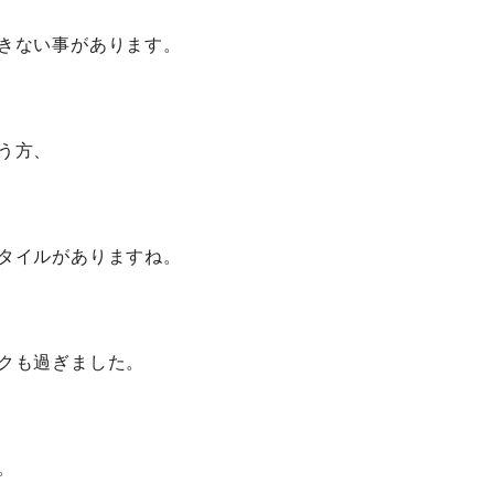
きない事があります。
う方、
タイルがありますね。
クも過ぎました。
。