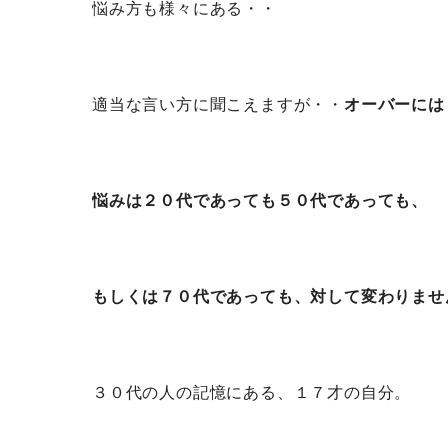
悩み方も様々にある・・
適当な言い方に聞こえますが・・
オーバーには
悩みは２０代であっても５０代であっても、
もしくは７０代であっても、対して変わりませ
３０代の人の記憶にある、１７才の自分。