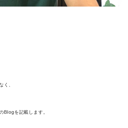
なく、
Blogを記載します。