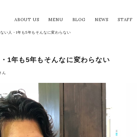
美容室 アンクルート
ABOUT US
MENU
BLOG
NEWS
STAFF
ない人・1年も5年もそんなに変わらない
・1年も5年もそんなに変わらない
さん