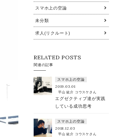
スマホ上の空論
未分類
求人(リクルート)
RELATED POSTS
関連の記事
スマホ上の空論
2019.03.01
平山 紘介 コウスケさん
エグゼクティブ達が実践
している成功思考
スマホ上の空論
2018.12.03
平山 紘介 コウスケさん