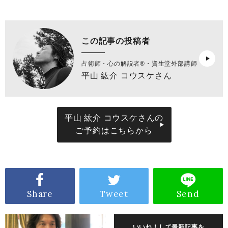
この記事の投稿者
占術師・心の解説者®︎・資生堂外部講師
平山 紘介 コウスケさん
平山 紘介 コウスケさんの
ご予約はこちらから
Share
Tweet
Send
いいね！して最新記事を