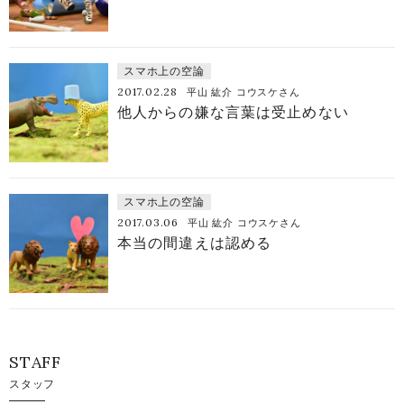
スマホ上の空論
2017.02.28
平山 紘介 コウスケさん
他人からの嫌な言葉は受止めない
スマホ上の空論
2017.03.06
平山 紘介 コウスケさん
本当の間違えは認める
STAFF
スタッフ