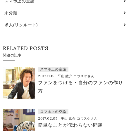
スマホ上の空論
未分類
求人(リクルート)
RELATED POSTS
関連の記事
スマホ上の空論
2017.11.15
平山 紘介 コウスケさん
ファンをつける・自分のファンの作り
方
スマホ上の空論
2017.02.05
平山 紘介 コウスケさん
簡単なことが伝わらない問題