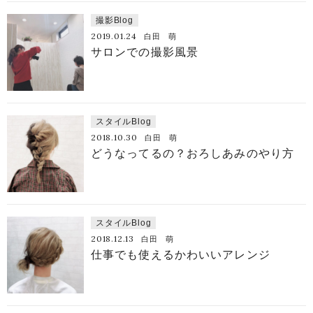
撮影Blog
2019.01.24
白田 萌
サロンでの撮影風景
スタイルBlog
2018.10.30
白田 萌
どうなってるの？おろしあみのやり方
スタイルBlog
2018.12.13
白田 萌
仕事でも使えるかわいいアレンジ