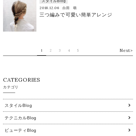
スタイルBlog
2018.12.06
白田 萌
三つ編みで可愛い簡単アレンジ
Next>
1
2
3
4
5
CATEGORIES
カテゴリ
スタイルBlog
テクニカルBlog
ビューティBlog