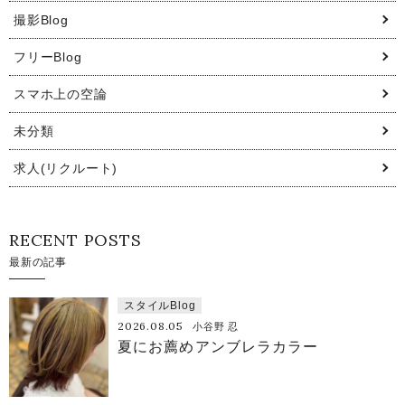
撮影Blog
フリーBlog
スマホ上の空論
未分類
求人(リクルート)
RECENT POSTS
最新の記事
スタイルBlog
2026.08.05
小谷野 忍
夏にお薦めアンブレラカラー