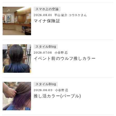
スマホ上の空論
2026.08.01
平山 紘介 コウスケさん
マイナ保険証
スタイルBlog
2026.07.08
小谷野 忍
イベント前のウルフ推しカラー
スタイルBlog
2026.06.03
小谷野 忍
推し活カラー(パープル)