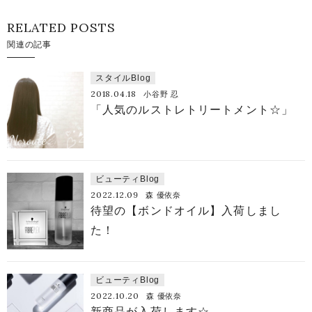
RELATED POSTS
関連の記事
スタイルBlog
2018.04.18
小谷野 忍
「人気のルストレトリートメント☆」
ビューティBlog
2022.12.09
森 優依奈
待望の【ボンドオイル】入荷しまし
た！
ビューティBlog
2022.10.20
森 優依奈
新商品が入荷します☆