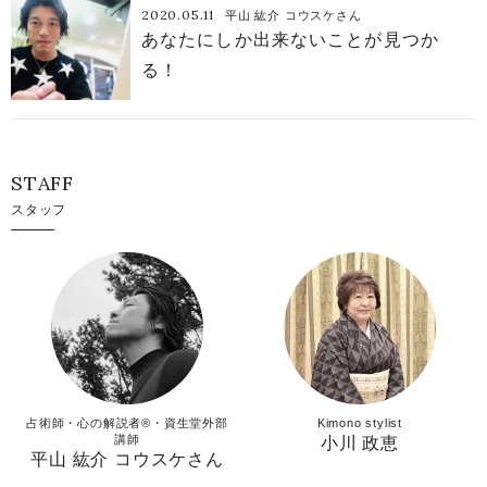
2020.05.11
平山 紘介 コウスケさん
あなたにしか出来ないことが見つか
る！
STAFF
スタッフ
占術師・心の解説者®︎・資生堂外部
Kimono stylist
講師
小川 政恵
平山 紘介 コウスケさん