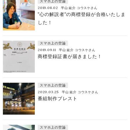
スマホ上の空論
2019.08.02
平山 紘介 コウスケさん
”心の解説者”の商標登録が合格いたしま
した！
スマホ上の空論
2019.09.11
平山 紘介 コウスケさん
商標登録証書が届きました！
スマホ上の空論
2020.03.25
平山 紘介 コウスケさん
番組制作ブレスト
スマホ上の空論