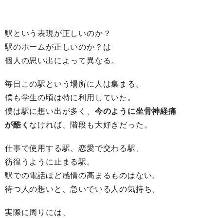
駅という表現が正しいのか？
駅のホームが正しいのか？は
個人の思い出によって異なる。
毎日この駅という場所に人は集まる。
僕も学生の頃は特に利用していた。
僕は駅に想い出が多く、
今のように坐骨神経痛
が酷く
なければ、階段も大好きだった。
仕事で使用する駅、恋愛で交わる駅、
彷徨うように止まる駅。
駅での電話ほど感情の高まるものはない。
待つ人の想いと、急いでいる人の気持ち。
実際に周りには、