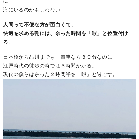
に
海にいるのかもしれない。
人間って不便な方が面白くて、
快適を求める割には、余った時間を「暇」と位置付け
る。
日本橋から品川までも、電車なら３０分なのに
江戸時代の徒歩の時では３時間かかる。
現代の僕らは余った２時間半を「暇」と過ごす。