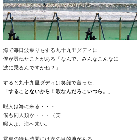
海で毎日波乗りをする九十九里ダディに
僕が尋ねたことがある「なんで、みんなこんなに
波に乗るんですかね？」
すると九十九里ダディは笑顔で言った。
「
することないから！暇なんだろこいつら。
」
暇人は海に来る・・・
僕も同人類か・・・（笑
暇人よ、海へ来い。
電車の待ち時間には次の目的地がある。