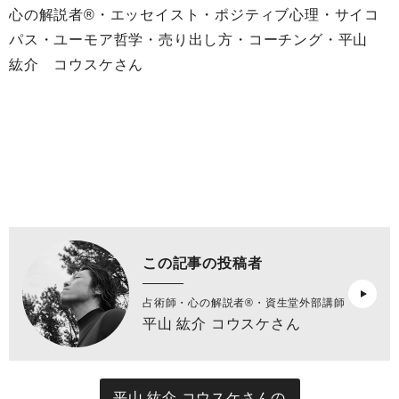
心の解説者®︎・エッセイスト・ポジティブ心理・サイコ
パス・ユーモア哲学・売り出し方・コーチング・平山
紘介 コウスケさん
この記事の投稿者
占術師・心の解説者®︎・資生堂外部講師
平山 紘介 コウスケさん
平山 紘介 コウスケさんの