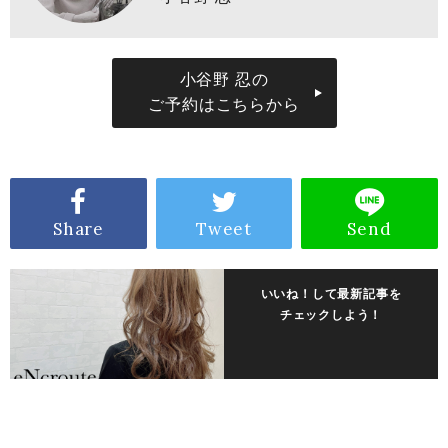
小谷野 忍の
ご予約はこちらから
Share
Tweet
Send
いいね！して最新記事を
チェックしよう！