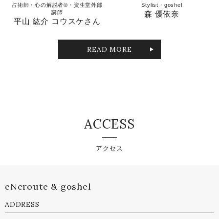
占術師・心の解説者®︎・資生堂外部
Stylist・goshel
講師
森 優依奈
平山 紘介 コウスケさん
READ MORE
ACCESS
アクセス
eNcroute & goshel
ADDRESS