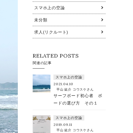
スマホ上の空論
未分類
求人(リクルート)
RELATED POSTS
関連の記事
スマホ上の空論
2021.04.10
平山 紘介 コウスケさん
サーフボード初心者 ボ
ードの選び方 その１
スマホ上の空論
2019.09.11
平山 紘介 コウスケさん