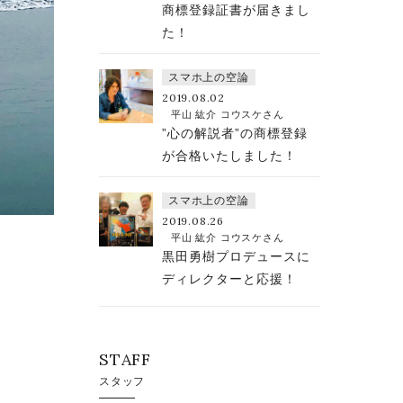
商標登録証書が届きまし
た！
スマホ上の空論
2019.08.02
平山 紘介 コウスケさん
”心の解説者”の商標登録
が合格いたしました！
スマホ上の空論
2019.08.26
平山 紘介 コウスケさん
黒田勇樹プロデュースに
ディレクターと応援！
STAFF
スタッフ