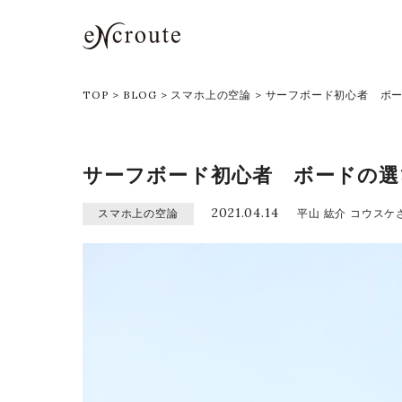
eNcroute｜葛西・江戸川区の
TOP
>
BLOG
>
スマホ上の空論
>
サーフボード初心者 ボ
サーフボード初心者 ボードの選
2021.04.14
スマホ上の空論
平山 紘介 コウスケ