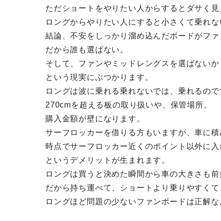
ただショートをやりたい人からするとダサく見
ロングからやりたい人にすると小さくて乗れな
結論、不安をしっかり溜め込んだボードがファ
だから誰も選ばない。
そして、ファンやミッドレングスを選ばないか
という現実にぶつかります。
ロングは波に乗れる乗れないでは、乗れるので
270cmを超える板の取り扱いや、保管場所。
購入金額が壁になります。
サーフロッカーを借りる方もいますが、車に積
時点でサーフロッカー近くのポイント以外に入
というデメリットが生まれます。
ロングは買うと決めた瞬間から車の大きさも前
だから持ち運べて、ショートより乗りやすくて
ロングほど問題の少ないファンボードは正解な