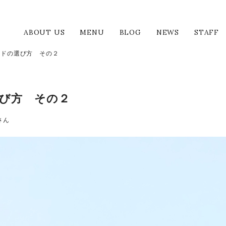
美容室 アンクルート
ABOUT US
MENU
BLOG
NEWS
STAFF
ードの選び方 その２
び方 その２
さん