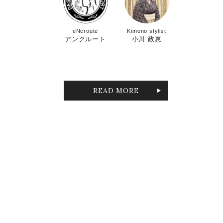
eNcroute
Kimono stylist
アンクルート
小川 政恵
READ MORE