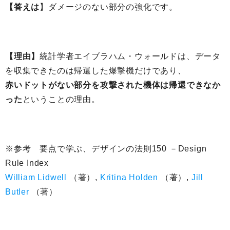
【答えは
】ダメージのない部分の強化です。
【理由】
統計学者エイブラハム・ウォールドは、データ
を収集できたのは帰還した爆撃機だけであり、
赤いドットがない部分を攻撃された機体は帰還できなか
った
ということの理由。
※参考 要点で学ぶ、デザインの法則150 －Design
Rule Index
William Lidwell
（著）
,
Kritina Holden
（著）
,
Jill
Butler
（著）