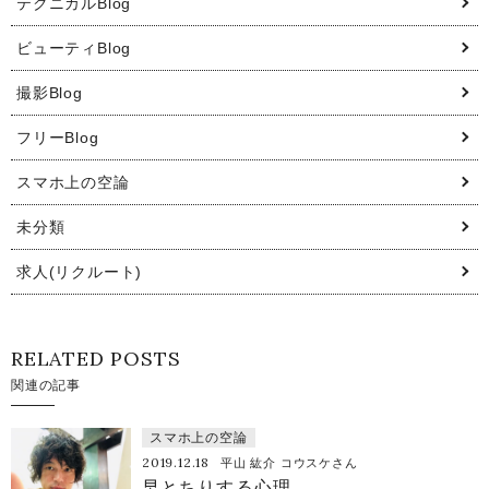
テクニカルBlog
ビューティBlog
撮影Blog
フリーBlog
スマホ上の空論
未分類
求人(リクルート)
RELATED POSTS
関連の記事
スマホ上の空論
2019.12.18
平山 紘介 コウスケさん
早とちりする心理