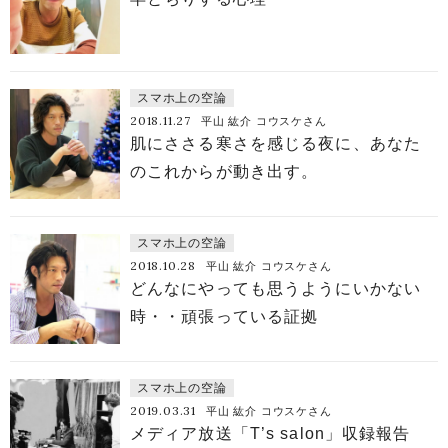
スマホ上の空論
2018.11.27
平山 紘介 コウスケさん
肌にささる寒さを感じる夜に、あなた
のこれからが動き出す。
スマホ上の空論
2018.10.28
平山 紘介 コウスケさん
どんなにやっても思うようにいかない
時・・頑張っている証拠
スマホ上の空論
2019.03.31
平山 紘介 コウスケさん
メディア放送「T’s salon」収録報告