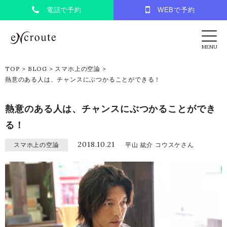
電話で予約
WEBで予約
eNcroute｜葛西・江戸川区の美容室 アンク
MENU
TOP
>
BLOG
>
スマホ上の空論
>
熱意のある人は、チャンスにぶつかることができる！
熱意のある人は、チャンスにぶつかることができ
る！
2018.10.21
スマホ上の空論
平山 紘介 コウスケさん