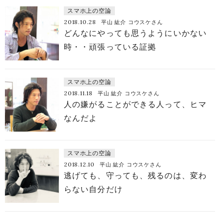
スマホ上の空論
2018.10.28
平山 紘介 コウスケさん
どんなにやっても思うようにいかない
時・・頑張っている証拠
スマホ上の空論
2018.11.18
平山 紘介 コウスケさん
人の嫌がることができる人って、ヒマ
なんだよ
スマホ上の空論
2018.12.10
平山 紘介 コウスケさん
逃げても、守っても、残るのは、変わ
らない自分だけ