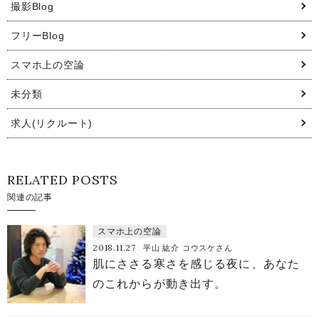
撮影Blog
フリーBlog
スマホ上の空論
未分類
求人(リクルート)
RELATED POSTS
関連の記事
スマホ上の空論
2018.11.27
平山 紘介 コウスケさん
肌にささる寒さを感じる夜に、あなた
のこれからが動き出す。