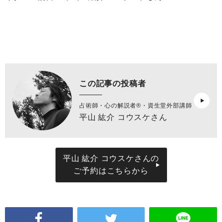
この記事の投稿者
占術師・心の解説者®︎・資生堂外部講師
平山 紘介 コウスケさん
平山 紘介 コウスケさんの
ご予約はこちらから