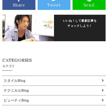
Share
Tweet
Send
いいね！して最新記事を
チェックしよう！
CATEGORIES
カテゴリ
スタイルBlog
テクニカルBlog
ビューティBlog