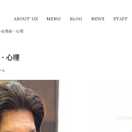
美容室 アンクルート
ABOUT US
MENU
BLOG
NEWS
STAFF
める理由・心理
由・心理
さん