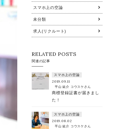
スマホ上の空論
未分類
求人(リクルート)
RELATED POSTS
関連の記事
スマホ上の空論
2019.09.11
平山 紘介 コウスケさん
商標登録証書が届きまし
た！
スマホ上の空論
2019.08.02
平山 紘介 コウスケさん