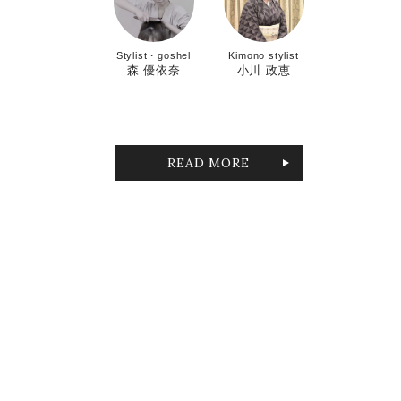
Stylist・goshel
Kimono stylist
森 優依奈
小川 政恵
READ MORE