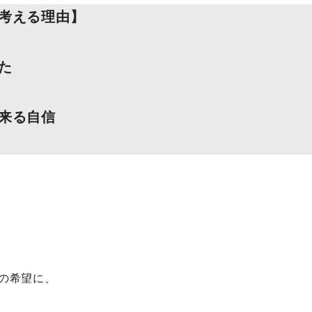
考える理由】
た
来る自信
の希望に、