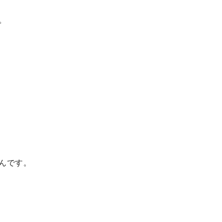
。
んです。