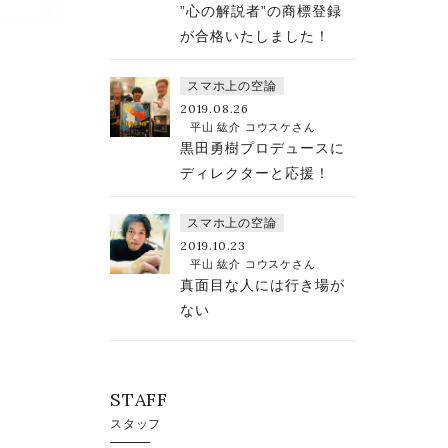
”心の解説者”の商標登録
が合格いたしました！
スマホ上の空論
2019.08.26
平山 紘介 コウスケさん
黒田勇樹プロデュースに
ディレクターと応援！
スマホ上の空論
2019.10.23
平山 紘介 コウスケさん
真面目な人には行き場が
ない
STAFF
スタッフ