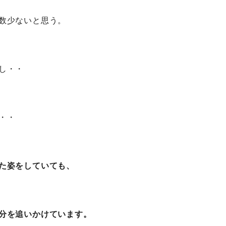
数少ないと思う。
し・・
・・
た姿をしていても、
分を追いかけています。