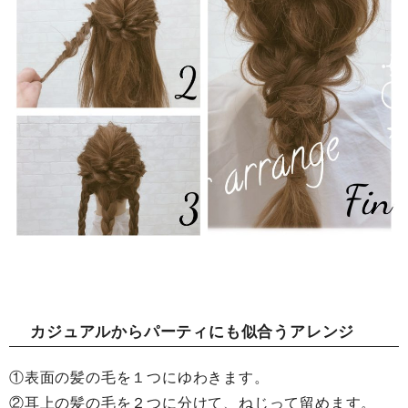
カジュアルからパーティにも似合うアレンジ
①表面の髪の毛を１つにゆわきます。
②耳上の髪の毛を２つに分けて、ねじって留めます。