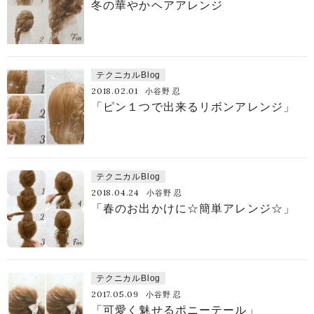
冬の華やかヘアアレンジ
テクニカルBlog
2018.02.01
小谷野 忍
「ピン１つで出来るリボンアレンジ」
テクニカルBlog
2018.04.24
小谷野 忍
「春のお出かけに☆簡単アレンジ☆」
テクニカルBlog
2017.05.09
小谷野 忍
「可愛く魅せるポニーテール」