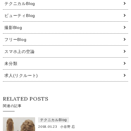
テクニカルBlog
ビューティBlog
撮影Blog
フリーBlog
スマホ上の空論
未分類
求人(リクルート)
RELATED POSTS
関連の記事
テクニカルBlog
2018.01.23
小谷野 忍