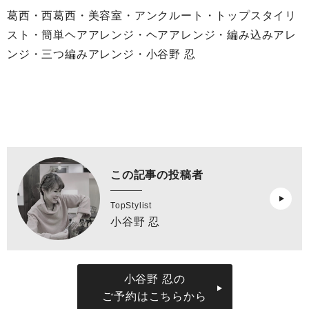
葛西・西葛西・美容室・アンクルート・トップスタイリ
スト・簡単ヘアアレンジ・ヘアアレンジ・編み込みアレ
ンジ・三つ編みアレンジ・小谷野 忍
この記事の投稿者
TopStylist
小谷野 忍
小谷野 忍の
ご予約はこちらから