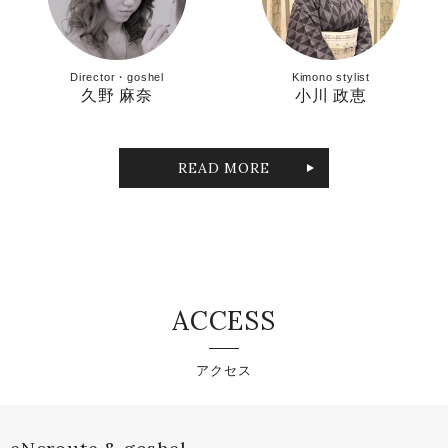
Director・goshel
Kimono stylist
久野 麻奈
小川 政恵
READ MORE
ACCESS
アクセス