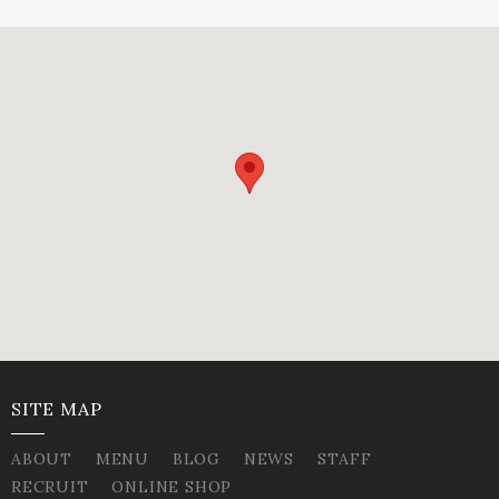
SITE MAP
ABOUT
MENU
BLOG
NEWS
STAFF
RECRUIT
ONLINE SHOP